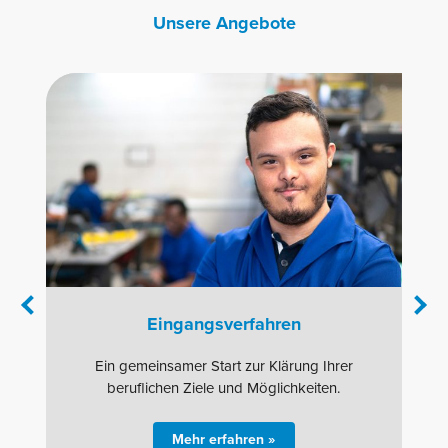
Unsere Angebote
Eingangsverfahren
Ein gemeinsamer Start zur Klärung Ihrer
beruflichen Ziele und Möglichkeiten.
Mehr erfahren »