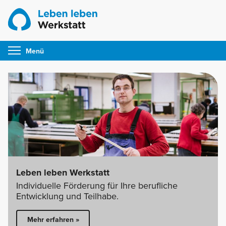
Skip
to
content
Menü
Leben leben Werkstatt
Individuelle Förderung für Ihre berufliche
Entwicklung und Teilhabe.
Mehr erfahren »