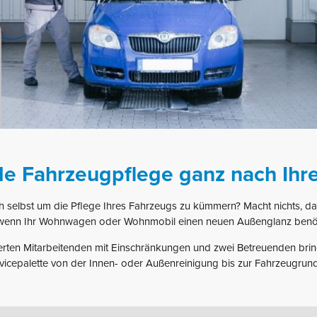
lle Fahrzeugpflege ganz nach Ih
ch selbst um die Pflege Ihres Fahrzeugs zu kümmern? Macht nichts, 
wenn Ihr Wohnwagen oder Wohnmobil einen neuen Außenglanz benöti
ten Mitarbeitenden mit Einschränkungen und zwei Betreuenden bring
ervicepalette von der Innen- oder Außenreinigung bis zur Fahrzeugru