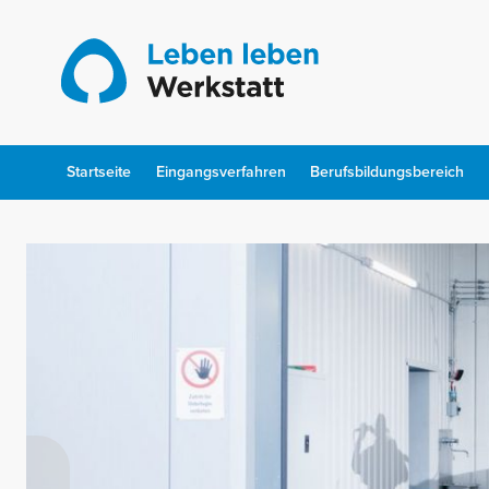
Skip
to
content
Startseite
Eingangsverfahren
Berufsbildungsbereich