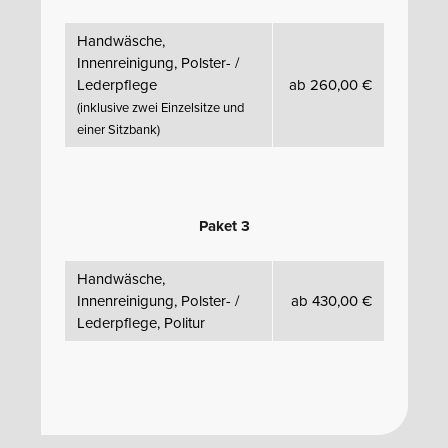
Handwäsche,
Innenreinigung, Polster- /
Lederpflege
ab 260,00 €
(inklusive zwei Einzelsitze und
einer Sitzbank)
Paket 3
Handwäsche,
Innenreinigung, Polster- /
ab 430,00 €
Lederpflege, Politur