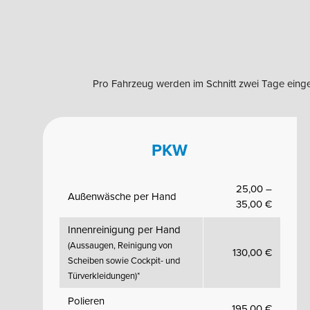
Pro Fahrzeug werden im Schnitt zwei Tage eingep
PKW
25,00 –
Außenwäsche per Hand
35,00 €
Innenreinigung per Hand
(Aussaugen, Reinigung von
130,00 €
Scheiben sowie Cockpit- und
Türverkleidungen)*
Polieren
195,00 €