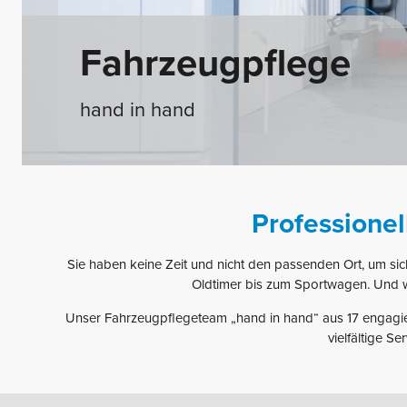
Fahrzeugpflege
hand in hand
Professione
Sie haben keine Zeit und nicht den passenden Ort, um si
Oldtimer bis zum Sportwagen. Und 
Unser Fahrzeugpflegeteam „hand in hand“ aus 17 engagier
vielfältige S