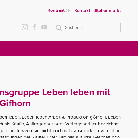
Kontrast
Kontakt
Stellenmarkt
Suchen
nach:
ensgruppe Leben leben mit
Gifhorn
Leben leben, Leben leben Arbeit & Produktion gGmbH, Leben
ls Käufer, Auftraggeber oder Vertragspartner bezeichnet)
gen, auch wenn sie nicht nochmals ausdrücklich vereinbart
tigungen der Käufer unter Hinweis auf ihre Geschäft bzw.