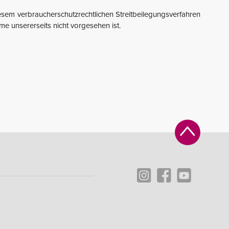
esem verbraucherschutzrechtlichen Streitbeilegungsverfahren
hme unsererseits nicht vorgesehen ist.