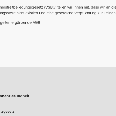
rstreitbeilegungsgesetz (VSBG) teilen wir Ihnen mit, dass wir an di
ungsstelle nicht existiert und eine gesetzliche Verpflichtung zur Teilna
e gelten ergänzende AGB
hnen
Gesundheit
tzgesetz