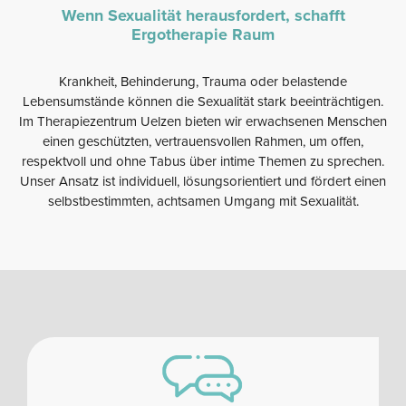
Wenn Sexualität herausfordert, schafft
Ergotherapie Raum
Krankheit, Behinderung, Trauma oder belastende
Lebensumstände können die Sexualität stark beeinträchtigen.
Im Therapiezentrum Uelzen bieten wir erwachsenen Menschen
einen geschützten, vertrauensvollen Rahmen, um offen,
respektvoll und ohne Tabus über intime Themen zu sprechen.
Unser Ansatz ist individuell, lösungsorientiert und fördert einen
selbstbestimmten, achtsamen Umgang mit Sexualität.