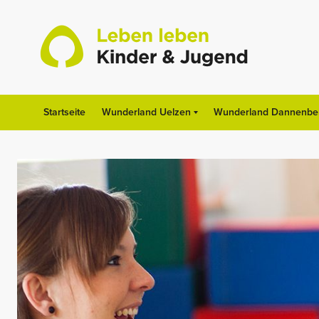
Skip
to
content
Startseite
Wunderland Uelzen
Wunderland Dannenbe