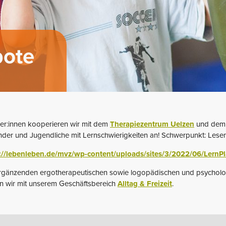
bote
er:innen kooperieren wir mit dem
Therapiezentrum Uelzen
und de
inder und Jugendliche mit Lernschwierigkeiten an! Schwerpunkt: Lesen
://lebenleben.de/mvz/wp-content/uploads/sites/3/2022/06/LernPl
r ergänzenden ergotherapeutischen sowie logopädischen und psychol
en wir mit unserem Geschäftsbereich
Alltag & Freizeit
.