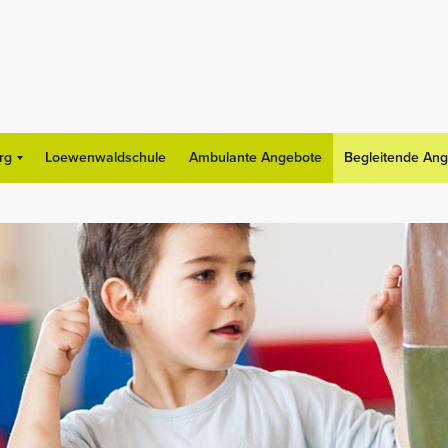
rg
Loewenwaldschule
Ambulante Angebote
Begleitende An