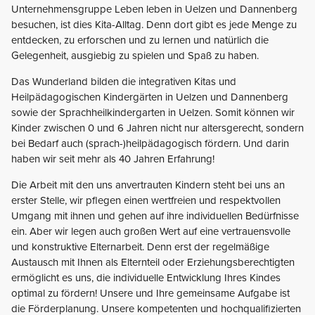
Unternehmensgruppe Leben leben in Uelzen und Dannenberg
besuchen, ist dies Kita-Alltag. Denn dort gibt es jede Menge zu
entdecken, zu erforschen und zu lernen und natürlich die
Gelegenheit, ausgiebig zu spielen und Spaß zu haben.
Das Wunderland bilden die integrativen Kitas und
Heilpädagogischen Kindergärten in Uelzen und Dannenberg
sowie der Sprachheilkindergarten in Uelzen. Somit können wir
Kinder zwischen 0 und 6 Jahren nicht nur altersgerecht, sondern
bei Bedarf auch (sprach-)heilpädagogisch fördern. Und darin
haben wir seit mehr als 40 Jahren Erfahrung!
Die Arbeit mit den uns anvertrauten Kindern steht bei uns an
erster Stelle, wir pflegen einen wertfreien und respektvollen
Umgang mit ihnen und gehen auf ihre individuellen Bedürfnisse
ein. Aber wir legen auch großen Wert auf eine vertrauensvolle
und konstruktive Elternarbeit. Denn erst der regelmäßige
Austausch mit Ihnen als Elternteil oder Erziehungsberechtigten
ermöglicht es uns, die individuelle Entwicklung Ihres Kindes
optimal zu fördern! Unsere und Ihre gemeinsame Aufgabe ist
die Förderplanung. Unsere kompetenten und hochqualifizierten