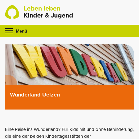
Skip
to
content
Menü
Wunderland Uelzen
Eine Reise ins Wunderland? Für Kids mit und ohne Behinderung,
die eine der beiden Kindertagesstätten der