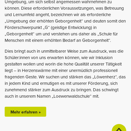
Umgebung, um sich selbst angemessen wahrnehmen zu
können. Diese erforderlichen Voraussetzungen, was Betreuung
und Lernumfeld angeht, bezeichnen wir als erforderliche
„Umgebung der erhöhten Geborgenheit“ und deuten somit den
Förderschwerpunkt „G“ (geistige Entwicklung) in
„Geborgenheit“ um und verstehen uns daher als „Schule für
Menschen mit einem erhöhten Bedarf an Geborgenheit“.
Dies bringt auch in unmittelbarer Weise zum Ausdruck, was die
Schüler:innen von uns erwarten können, wie wir Inklusion
gestalten wollen und worin die hohe Qualität unserer Tätigkeit
liegt – in Herzenswärme mit einer unermüdlich professionell
fragenden Geste. Wir suchen und stärken das „Löwenherz“, das
in jedem Kind und ermutigen es mit unserer Förderung, sich
zunehmend stärker zum Ausdruck zu bringen. Das schwingt
auch in unserem Namen „Loewenwaldschule“ mit.
Mehr erfahren »