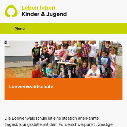
Skip
to
content
Menü
Loewenwaldschule
Die Loewenwaldschule ist eine staatlich anerkannte
Tagesbildungsstätte mit dem Förderschwerpunkt „Geistige